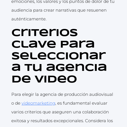
emociones, los valores y los puntos de dolor de tu
audiencia para crear narrativas que resuenen
auténticamente.
Criterios
clave para
seleccionar
a tu agencia
de video
Para elegir la agencia de producción audiovisual
o de
videomarketing
, es fundamental evaluar
varios criterios que aseguren una colaboración
exitosa y resultados excepcionales. Considera los