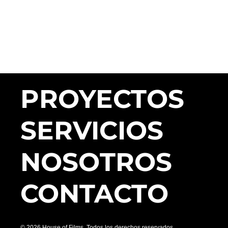
PROYECTOS
SERVICIOS
NOSOTROS
CONTACTO
© 2026 House of Films. Todos los derechos reservados.