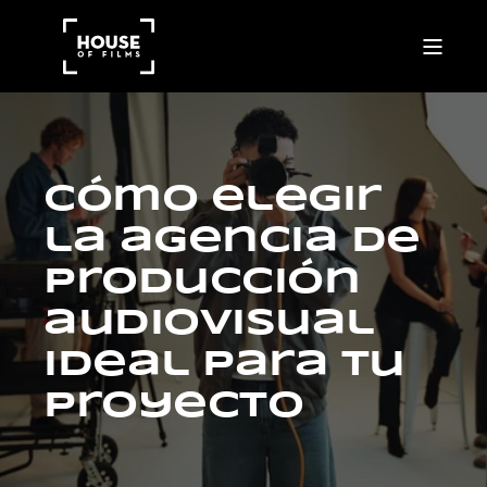
Cómo elegir
la agencia de
producción
audiovisual
ideal para tu
proyecto