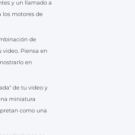
antes y un llamado a
a los motores de
ombinación de
u video. Piensa en
mostrarlo en
ada" de tu video y
ena miniatura
erpretan como una