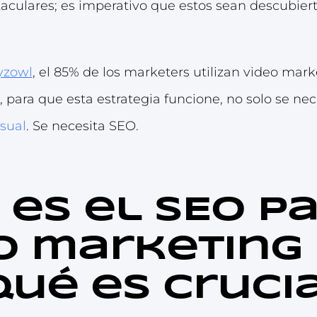
aculares; es imperativo que estos sean descubiert
zowl
, el 85% de los marketers utilizan video mar
 para que esta estrategia funcione, no solo se ne
sual
. Se necesita SEO.
 es el SEO p
o marketing
qué es cruci