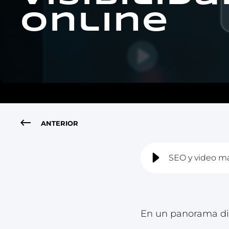
online
ANTERIOR
SEO y video mar
En un panorama dig