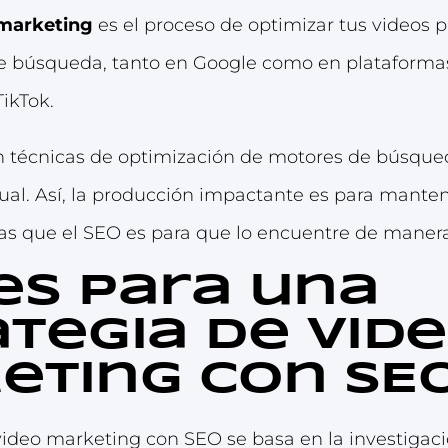
 marketing
es el proceso de optimizar tus videos 
de búsqueda, tanto en Google como en plataform
ikTok.
can técnicas de optimización de motores de búsqu
ual. Así, la producción impactante es para manten
as que el SEO es para que lo encuentre de manera
es para una
ategia de vid
eting con SE
video marketing con SEO se basa en la investigac