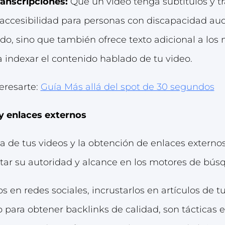
ranscripciones:
Que un video tenga subtítulos y t
 accesibilidad para personas con discapacidad aud
ido, sino que también ofrece texto adicional a los
indexar el contenido hablado de tu video.
eresarte:
Guía Más allá del spot de 30 segundos
y enlaces externos
a de tus videos y la obtención de enlaces externo
tar su autoridad y alcance en los motores de bús
s en redes sociales, incrustarlos en artículos de t
b para obtener backlinks de calidad, son tácticas e