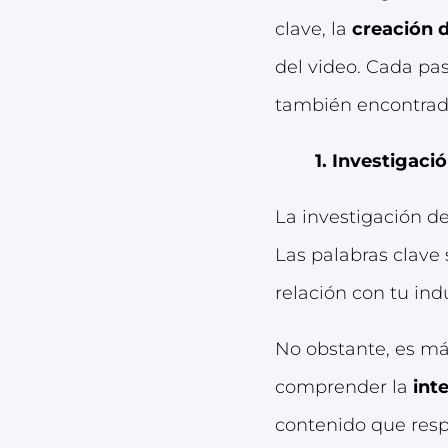
clave, la
creación d
del video. Cada pas
también encontrad
1. Investigaci
La investigación de
Las palabras clave
relación con tu indu
No obstante, es má
comprender la
int
contenido que resp