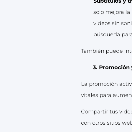
Subtítulos y t
solo mejora la
videos sin son
búsqueda para 
También puede int
3. Promoción 
La promoción activ
vitales para aumen
Compartir tus video
con otros sitios we