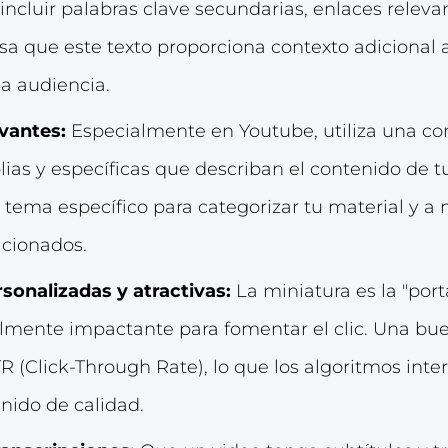
 incluir palabras clave secundarias, enlaces relev
nsa que este texto proporciona contexto adicional 
a audiencia.
vantes:
Especialmente en Youtube, utiliza una c
ias y específicas que describan el contenido de t
tema específico para categorizar tu material y a 
acionados.
sonalizadas y atractivas:
La miniatura es la "port
almente impactante para fomentar el clic. Una bu
 (Click-Through Rate), lo que los algoritmos int
nido de calidad.