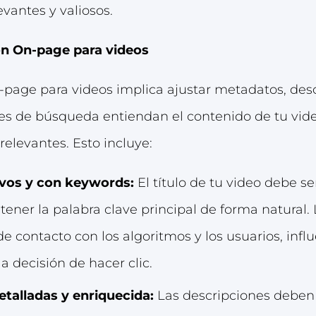
evantes y valiosos.
ón On-page para videos
page para videos implica ajustar metadatos, descr
es de búsqueda entiendan el contenido de tu vide
elevantes. Esto incluye:
tivos y con keywords:
El título de tu video debe se
ener la palabra clave principal de forma natural. L
e contacto con los algoritmos y los usuarios, inf
a decisión de hacer clic.
etalladas y enriquecida:
Las descripciones deben 