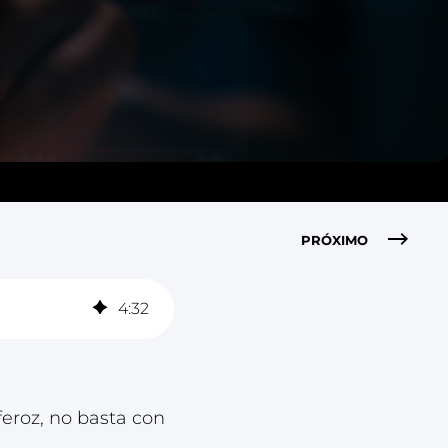
PRÓXIMO
4
:
32
eroz, no basta con