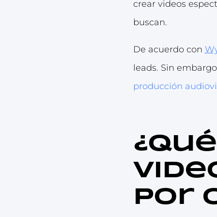
crear videos espect
buscan.
De acuerdo con
Wy
leads. Sin embargo,
producción audiovi
¿Qué
vide
por 