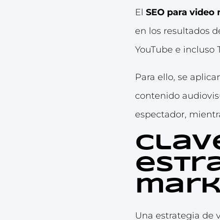
El
SEO para video
en los resultados 
YouTube e incluso T
Para ello, se apli
contenido audiovis
espectador, mientr
Clav
estr
mark
Una estrategia de 