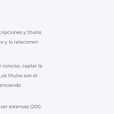
ipciones y títulos
o y lo relacionen
r conciso, captar la
os títulos son el
luenciando
ser extensas (200-