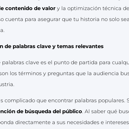
e contenido de valor
y la optimización técnica 
o cuenta para asegurar que tu historia no solo se
a.
ón de palabras clave y temas relevantes
 palabras clave es el punto de partida para cualqu
 son los términos y preguntas que la audiencia b
stria.
s complicado que encontrar palabras populares. S
ención de búsqueda del público
. Al saber qué bu
onda directamente a sus necesidades e interese