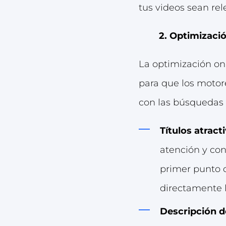
tus videos sean rel
2. Optimizaci
La optimización on-
para que los motor
con las búsquedas r
Títulos atrac
atención y cont
primer punto d
directamente l
Descripción d