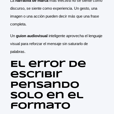
La
narrativa de marca
más efectiva no se siente como
discurso, se siente como experiencia. Un gesto, una
imagen o una acción pueden decir más que una frase
completa.
Un
guion audiovisual
inteligente aprovecha el lenguaje
visual para reforzar el mensaje sin saturarlo de
palabras.
El error de
escribir
pensando
solo en el
formato