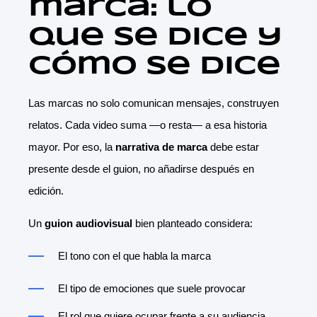
marca: lo
que se dice y
cómo se dice
Las marcas no solo comunican mensajes, construyen
relatos. Cada video suma —o resta— a esa historia
mayor. Por eso, la
narrativa de marca
debe estar
presente desde el guion, no añadirse después en
edición.
Un
guion audiovisual
bien planteado considera:
El tono con el que habla la marca
El tipo de emociones que suele provocar
El rol que quiere ocupar frente a su audiencia