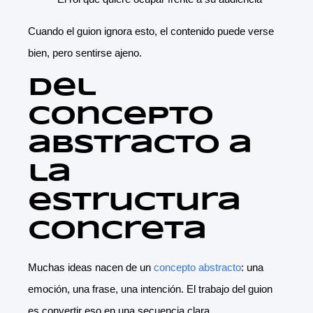
Cuando el guion ignora esto, el contenido puede verse
bien, pero sentirse ajeno.
Del
concepto
abstracto a
la
estructura
concreta
Muchas ideas nacen de un
concepto abstracto
: una
emoción, una frase, una intención. El trabajo del guion
es convertir eso en una secuencia clara.