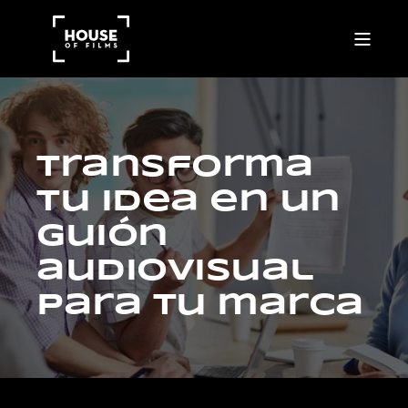
Transforma
tu idea en un
guión
audiovisual
para tu marca